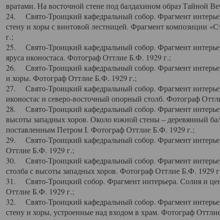
вратами. На восточной стене под балдахином образ Тайной Веч
24. Свято-Троицкий кафедральный собор. Фрагмент интерьер
стену и хоры с винтовой лестницей. Фрагмент композиции «С
г.;
25. Свято-Троицкий кафедральный собор. Фрагмент интерьера
яруса иконостаса. Фотограф Оттлие Б.Ф. 1929 г.;
26. Свято-Троицкий кафедральный собор. Фрагмент интерьер
и хоры. Фотограф Оттлие Б.Ф. 1929 г.;
27. Свято-Троицкий кафедральный собор. Фрагмент интерьер
иконостас и северо-восточный опорный столб. Фотограф Оттлие
28. Свято-Троицкий кафедральный собор. Фрагмент интерьер
высоты западных хоров. Около южной стены – деревянный бал
поставленным Петром I. Фотограф Оттлие Б.Ф. 1929 г.;
29. Свято-Троицкий кафедральный собор. Фрагмент интерьер
Оттлие Б.Ф. 1929 г.;
30. Свято-Троицкий кафедральный собор. Фрагмент интерье
столба с высоты западных хоров. Фотограф Оттлие Б.Ф. 1929 г.
31. Свято-Троицкий собор. Фрагмент интерьера. Солия и цен
Оттлие Б.Ф. 1929 г.;
32. Свято-Троицкий кафедральный собор. Фрагмент интерьер
стену и хоры, устроенные над входом в храм. Фотограф Оттлие 