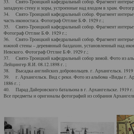
33. Свято-Троицкий кафедральный собор. Фрагмент интерьер
западную стену и хоры, устроенные над входом в храм. Фотогр
34. Свято-Троицкий кафедральный собор. Фрагмент интерьера
часть иконостаса. Фотограф Оттлие Б.Ф. 1929 г.;
35. Свято-Троицкий кафедральный собор. Фрагмент интерьер
Фотограф Оттлие Б.Ф. 1929 г.;
36. Свято-Троицкий кафедральный собор. Фрагмент интерьера
южной стены – деревянный балдахин, установленный над икон
Невского. Фотограф Оттлие Б.Ф. 1929 г.;
37. Свято-Троицкий кафедральный собор зимой. Фото из аль
Лейцингер Я.И. 08.12.1898 г. ;
38. Высадка английских добровольцев. г. Архангельск. 1919 
39. г. Архангельск. Вид с реки. Фото из альбома «Виды г. А
1886 г. ;
40. Парад Дайеровского батальона в г. Архангельске. 1919 г
Все предметы и оригиналы фотографий из собрания Архангельс