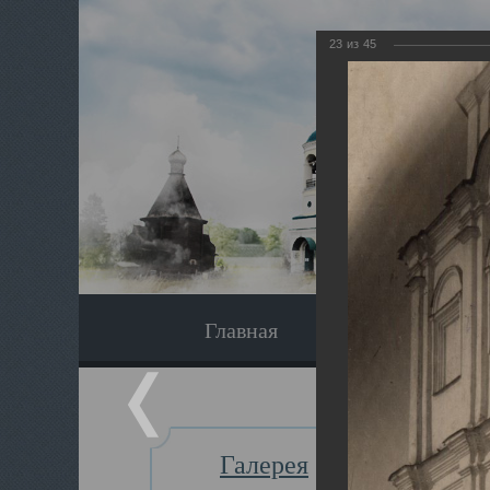
23
из
45
Главная
Экскурсия
Галерея