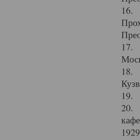
16. 
Прох
Прео
17. 
Мос
18. 
Кузв
19. 
20. 
кафе
1929 