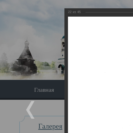
22
из
45
Главная
Экскурсия
Главная
Галерея