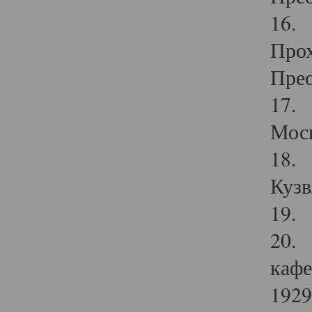
16. 
Прох
Прео
17. 
Мос
18. 
Кузв
19. 
20. 
кафе
1929 