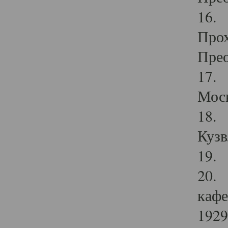
16. 
Прох
Прео
17. 
Мос
18. 
Кузв
19. 
20. 
кафе
1929 