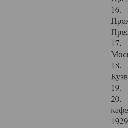
16. 
Прох
Прео
17. 
Мос
18. 
Кузв
19. 
20. 
кафе
1929 