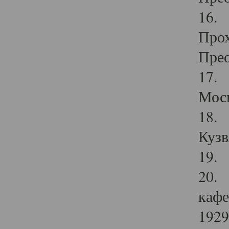
16. 
Прох
Прео
17. 
Мос
18. 
Кузв
19. 
20. 
кафе
1929 