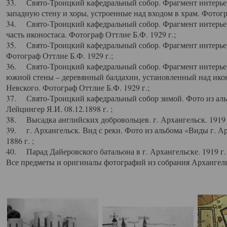
33. Свято-Троицкий кафедральный собор. Фрагмент интерьер
западную стену и хоры, устроенные над входом в храм. Фотогр
34. Свято-Троицкий кафедральный собор. Фрагмент интерьера
часть иконостаса. Фотограф Оттлие Б.Ф. 1929 г.;
35. Свято-Троицкий кафедральный собор. Фрагмент интерьер
Фотограф Оттлие Б.Ф. 1929 г.;
36. Свято-Троицкий кафедральный собор. Фрагмент интерьера
южной стены – деревянный балдахин, установленный над икон
Невского. Фотограф Оттлие Б.Ф. 1929 г.;
37. Свято-Троицкий кафедральный собор зимой. Фото из аль
Лейцингер Я.И. 08.12.1898 г. ;
38. Высадка английских добровольцев. г. Архангельск. 1919 
39. г. Архангельск. Вид с реки. Фото из альбома «Виды г. А
1886 г. ;
40. Парад Дайеровского батальона в г. Архангельске. 1919 г
Все предметы и оригиналы фотографий из собрания Архангельс