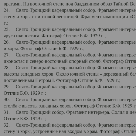
вратами. На восточной стене под балдахином образ Тайной Веч
24. Свято-Троицкий кафедральный собор. Фрагмент интерьер
стену и хоры с винтовой лестницей. Фрагмент композиции «С
г.;
25. Свято-Троицкий кафедральный собор. Фрагмент интерьера
яруса иконостаса. Фотограф Оттлие Б.Ф. 1929 г.;
26. Свято-Троицкий кафедральный собор. Фрагмент интерьер
и хоры. Фотограф Оттлие Б.Ф. 1929 г.;
27. Свято-Троицкий кафедральный собор. Фрагмент интерьер
иконостас и северо-восточный опорный столб. Фотограф Оттлие
28. Свято-Троицкий кафедральный собор. Фрагмент интерьер
высоты западных хоров. Около южной стены – деревянный бал
поставленным Петром I. Фотограф Оттлие Б.Ф. 1929 г.;
29. Свято-Троицкий кафедральный собор. Фрагмент интерьер
Оттлие Б.Ф. 1929 г.;
30. Свято-Троицкий кафедральный собор. Фрагмент интерье
столба с высоты западных хоров. Фотограф Оттлие Б.Ф. 1929 г.
31. Свято-Троицкий собор. Фрагмент интерьера. Солия и цен
Оттлие Б.Ф. 1929 г.;
32. Свято-Троицкий кафедральный собор. Фрагмент интерьер
стену и хоры, устроенные над входом в храм. Фотограф Оттлие 