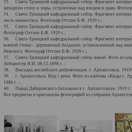
33. Свято-Троицкий кафедральный собор. Фрагмент интерьер
западную стену и хоры, устроенные над входом в храм. Фотогр
34. Свято-Троицкий кафедральный собор. Фрагмент интерьера
часть иконостаса. Фотограф Оттлие Б.Ф. 1929 г.;
35. Свято-Троицкий кафедральный собор. Фрагмент интерьер
Фотограф Оттлие Б.Ф. 1929 г.;
36. Свято-Троицкий кафедральный собор. Фрагмент интерьера
южной стены – деревянный балдахин, установленный над икон
Невского. Фотограф Оттлие Б.Ф. 1929 г.;
37. Свято-Троицкий кафедральный собор зимой. Фото из аль
Лейцингер Я.И. 08.12.1898 г. ;
38. Высадка английских добровольцев. г. Архангельск. 1919 
39. г. Архангельск. Вид с реки. Фото из альбома «Виды г. А
1886 г. ;
40. Парад Дайеровского батальона в г. Архангельске. 1919 г
Все предметы и оригиналы фотографий из собрания Архангельс