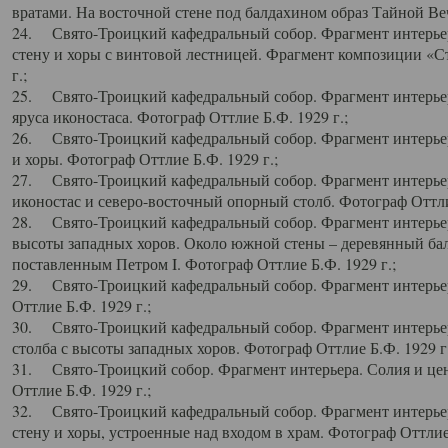
вратами. На восточной стене под балдахином образ Тайной Веч
24. Свято-Троицкий кафедральный собор. Фрагмент интерьер
стену и хоры с винтовой лестницей. Фрагмент композиции «С
г.;
25. Свято-Троицкий кафедральный собор. Фрагмент интерьера
яруса иконостаса. Фотограф Оттлие Б.Ф. 1929 г.;
26. Свято-Троицкий кафедральный собор. Фрагмент интерьер
и хоры. Фотограф Оттлие Б.Ф. 1929 г.;
27. Свято-Троицкий кафедральный собор. Фрагмент интерьер
иконостас и северо-восточный опорный столб. Фотограф Оттлие
28. Свято-Троицкий кафедральный собор. Фрагмент интерьер
высоты западных хоров. Около южной стены – деревянный бал
поставленным Петром I. Фотограф Оттлие Б.Ф. 1929 г.;
29. Свято-Троицкий кафедральный собор. Фрагмент интерьер
Оттлие Б.Ф. 1929 г.;
30. Свято-Троицкий кафедральный собор. Фрагмент интерье
столба с высоты западных хоров. Фотограф Оттлие Б.Ф. 1929 г.
31. Свято-Троицкий собор. Фрагмент интерьера. Солия и цен
Оттлие Б.Ф. 1929 г.;
32. Свято-Троицкий кафедральный собор. Фрагмент интерьер
стену и хоры, устроенные над входом в храм. Фотограф Оттлие 