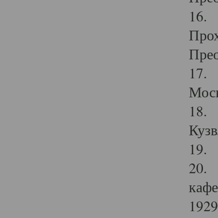
16. 
Прох
Прео
17. 
Мос
18. 
Кузв
19. 
20. 
кафе
1929 