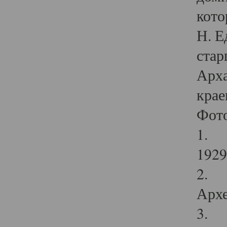
кото
Н. Е
стар
Арха
крае
Фот
1. С
1929 
2. Р
Архе
3. Ф