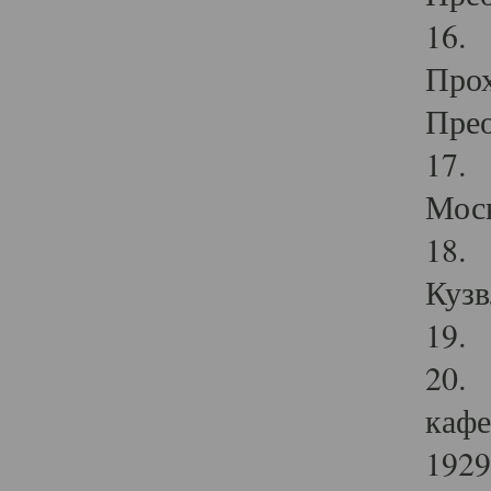
16. 
Прох
Прео
17. 
Мос
18. 
Кузв
19. 
20. 
кафе
1929 