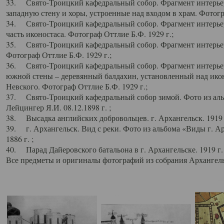
33. Свято-Троицкий кафедральный собор. Фрагмент интерьер
западную стену и хоры, устроенные над входом в храм. Фотогр
34. Свято-Троицкий кафедральный собор. Фрагмент интерьера
часть иконостаса. Фотограф Оттлие Б.Ф. 1929 г.;
35. Свято-Троицкий кафедральный собор. Фрагмент интерьер
Фотограф Оттлие Б.Ф. 1929 г.;
36. Свято-Троицкий кафедральный собор. Фрагмент интерьера
южной стены – деревянный балдахин, установленный над икон
Невского. Фотограф Оттлие Б.Ф. 1929 г.;
37. Свято-Троицкий кафедральный собор зимой. Фото из аль
Лейцингер Я.И. 08.12.1898 г. ;
38. Высадка английских добровольцев. г. Архангельск. 1919 
39. г. Архангельск. Вид с реки. Фото из альбома «Виды г. А
1886 г. ;
40. Парад Дайеровского батальона в г. Архангельске. 1919 г
Все предметы и оригиналы фотографий из собрания Архангельс