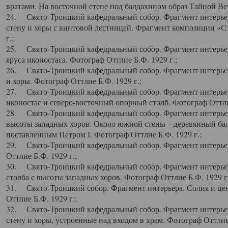
вратами. На восточной стене под балдахином образ Тайной Веч
24. Свято-Троицкий кафедральный собор. Фрагмент интерьер
стену и хоры с винтовой лестницей. Фрагмент композиции «С
г.;
25. Свято-Троицкий кафедральный собор. Фрагмент интерьера
яруса иконостаса. Фотограф Оттлие Б.Ф. 1929 г.;
26. Свято-Троицкий кафедральный собор. Фрагмент интерьер
и хоры. Фотограф Оттлие Б.Ф. 1929 г.;
27. Свято-Троицкий кафедральный собор. Фрагмент интерьер
иконостас и северо-восточный опорный столб. Фотограф Оттлие
28. Свято-Троицкий кафедральный собор. Фрагмент интерьер
высоты западных хоров. Около южной стены – деревянный бал
поставленным Петром I. Фотограф Оттлие Б.Ф. 1929 г.;
29. Свято-Троицкий кафедральный собор. Фрагмент интерьер
Оттлие Б.Ф. 1929 г.;
30. Свято-Троицкий кафедральный собор. Фрагмент интерье
столба с высоты западных хоров. Фотограф Оттлие Б.Ф. 1929 г.
31. Свято-Троицкий собор. Фрагмент интерьера. Солия и цен
Оттлие Б.Ф. 1929 г.;
32. Свято-Троицкий кафедральный собор. Фрагмент интерьер
стену и хоры, устроенные над входом в храм. Фотограф Оттлие 