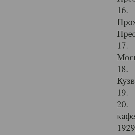
16. 
Прох
Прео
17. 
Мос
18. 
Кузв
19. 
20. 
кафе
1929 