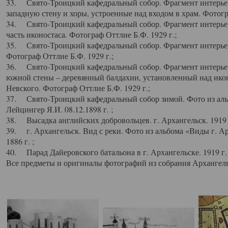
33. Свято-Троицкий кафедральный собор. Фрагмент интерьер
западную стену и хоры, устроенные над входом в храм. Фотогр
34. Свято-Троицкий кафедральный собор. Фрагмент интерьера
часть иконостаса. Фотограф Оттлие Б.Ф. 1929 г.;
35. Свято-Троицкий кафедральный собор. Фрагмент интерьер
Фотограф Оттлие Б.Ф. 1929 г.;
36. Свято-Троицкий кафедральный собор. Фрагмент интерьера
южной стены – деревянный балдахин, установленный над икон
Невского. Фотограф Оттлие Б.Ф. 1929 г.;
37. Свято-Троицкий кафедральный собор зимой. Фото из аль
Лейцингер Я.И. 08.12.1898 г. ;
38. Высадка английских добровольцев. г. Архангельск. 1919 
39. г. Архангельск. Вид с реки. Фото из альбома «Виды г. А
1886 г. ;
40. Парад Дайеровского батальона в г. Архангельске. 1919 г
Все предметы и оригиналы фотографий из собрания Архангельс