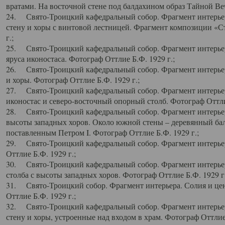
вратами. На восточной стене под балдахином образ Тайной Веч
24. Свято-Троицкий кафедральный собор. Фрагмент интерьер
стену и хоры с винтовой лестницей. Фрагмент композиции «С
г.;
25. Свято-Троицкий кафедральный собор. Фрагмент интерьера
яруса иконостаса. Фотограф Оттлие Б.Ф. 1929 г.;
26. Свято-Троицкий кафедральный собор. Фрагмент интерьер
и хоры. Фотограф Оттлие Б.Ф. 1929 г.;
27. Свято-Троицкий кафедральный собор. Фрагмент интерьер
иконостас и северо-восточный опорный столб. Фотограф Оттлие
28. Свято-Троицкий кафедральный собор. Фрагмент интерьер
высоты западных хоров. Около южной стены – деревянный бал
поставленным Петром I. Фотограф Оттлие Б.Ф. 1929 г.;
29. Свято-Троицкий кафедральный собор. Фрагмент интерьер
Оттлие Б.Ф. 1929 г.;
30. Свято-Троицкий кафедральный собор. Фрагмент интерье
столба с высоты западных хоров. Фотограф Оттлие Б.Ф. 1929 г.
31. Свято-Троицкий собор. Фрагмент интерьера. Солия и цен
Оттлие Б.Ф. 1929 г.;
32. Свято-Троицкий кафедральный собор. Фрагмент интерьер
стену и хоры, устроенные над входом в храм. Фотограф Оттлие 