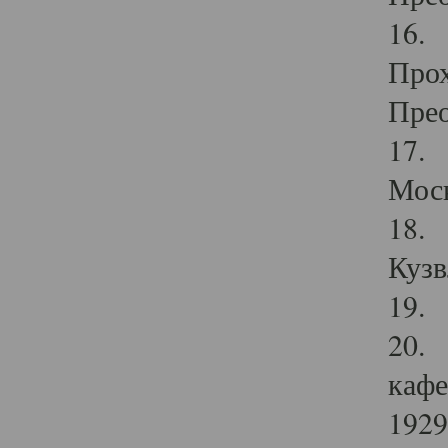
16. 
Прох
Прео
17. 
Мос
18. 
Кузв
19. 
20. 
кафе
1929 