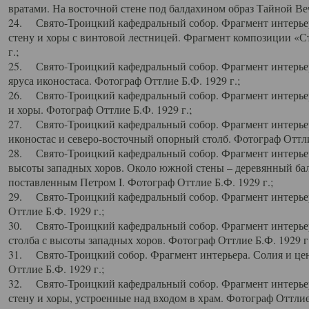
вратами. На восточной стене под балдахином образ Тайной Веч
24. Свято-Троицкий кафедральный собор. Фрагмент интерьер
стену и хоры с винтовой лестницей. Фрагмент композиции «С
г.;
25. Свято-Троицкий кафедральный собор. Фрагмент интерьера
яруса иконостаса. Фотограф Оттлие Б.Ф. 1929 г.;
26. Свято-Троицкий кафедральный собор. Фрагмент интерьер
и хоры. Фотограф Оттлие Б.Ф. 1929 г.;
27. Свято-Троицкий кафедральный собор. Фрагмент интерьер
иконостас и северо-восточный опорный столб. Фотограф Оттлие
28. Свято-Троицкий кафедральный собор. Фрагмент интерьер
высоты западных хоров. Около южной стены – деревянный бал
поставленным Петром I. Фотограф Оттлие Б.Ф. 1929 г.;
29. Свято-Троицкий кафедральный собор. Фрагмент интерьер
Оттлие Б.Ф. 1929 г.;
30. Свято-Троицкий кафедральный собор. Фрагмент интерье
столба с высоты западных хоров. Фотограф Оттлие Б.Ф. 1929 г.
31. Свято-Троицкий собор. Фрагмент интерьера. Солия и цен
Оттлие Б.Ф. 1929 г.;
32. Свято-Троицкий кафедральный собор. Фрагмент интерьер
стену и хоры, устроенные над входом в храм. Фотограф Оттлие 