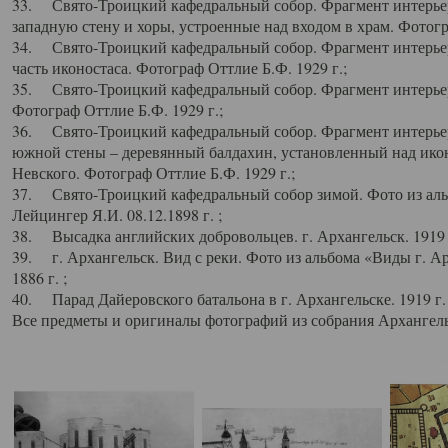
33. Свято-Троицкий кафедральный собор. Фрагмент интерьер
западную стену и хоры, устроенные над входом в храм. Фотогр
34. Свято-Троицкий кафедральный собор. Фрагмент интерьера
часть иконостаса. Фотограф Оттлие Б.Ф. 1929 г.;
35. Свято-Троицкий кафедральный собор. Фрагмент интерьер
Фотограф Оттлие Б.Ф. 1929 г.;
36. Свято-Троицкий кафедральный собор. Фрагмент интерьера
южной стены – деревянный балдахин, установленный над икон
Невского. Фотограф Оттлие Б.Ф. 1929 г.;
37. Свято-Троицкий кафедральный собор зимой. Фото из аль
Лейцингер Я.И. 08.12.1898 г. ;
38. Высадка английских добровольцев. г. Архангельск. 1919 
39. г. Архангельск. Вид с реки. Фото из альбома «Виды г. А
1886 г. ;
40. Парад Дайеровского батальона в г. Архангельске. 1919 г
Все предметы и оригиналы фотографий из собрания Архангельс