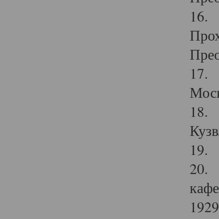
16. 
Прох
Прео
17. 
Мос
18. 
Кузв
19. 
20. 
кафе
1929 