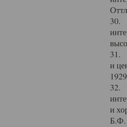
Оттл
30. 
инте
высо
31. 
и це
1929 
32. 
инте
и хо
Б.Ф. 