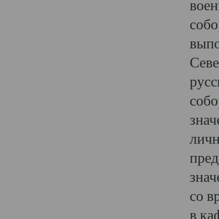
воен
собо
выпо
Севе
русс
собо
знач
личн
пред
знач
со в
в ка