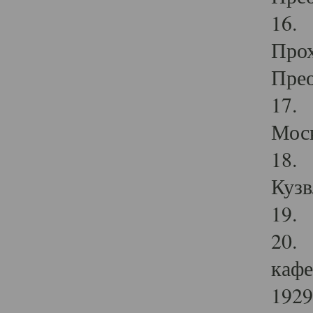
16. 
Прох
Прео
17. 
Мос
18. 
Кузв
19. 
20. 
кафе
1929 