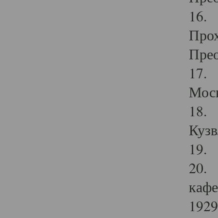
16. 
Прох
Прео
17. 
Мос
18. 
Кузв
19. 
20. 
кафе
1929 