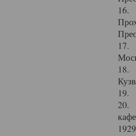
16. 
Прох
Прео
17. 
Мос
18. 
Кузв
19. 
20. 
кафе
1929 