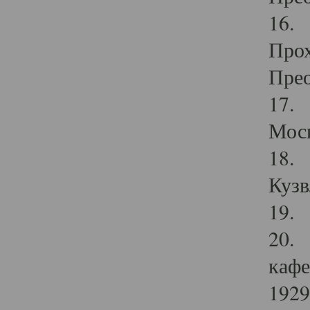
16. 
Прох
Прео
17. 
Мос
18. 
Кузв
19. 
20. 
кафе
1929 