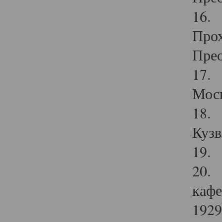
16. 
Прох
Прео
17. 
Мос
18. 
Кузв
19. 
20. 
кафе
1929 