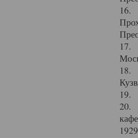
16. 
Прох
Прео
17. 
Мос
18. 
Кузв
19. 
20. 
кафе
1929 