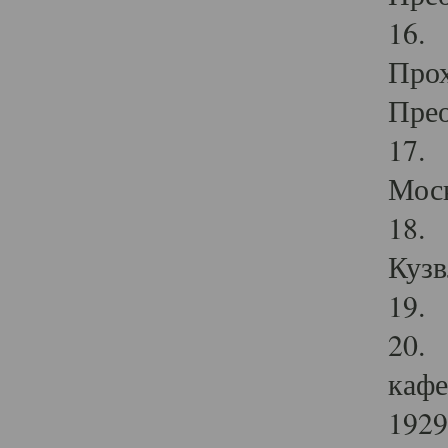
16. 
Прох
Прео
17. 
Мос
18. 
Кузв
19. 
20. 
кафе
1929 