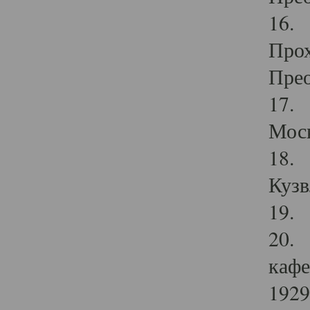
16. 
Прох
Прео
17. 
Мос
18. 
Кузв
19. 
20. 
кафе
1929 