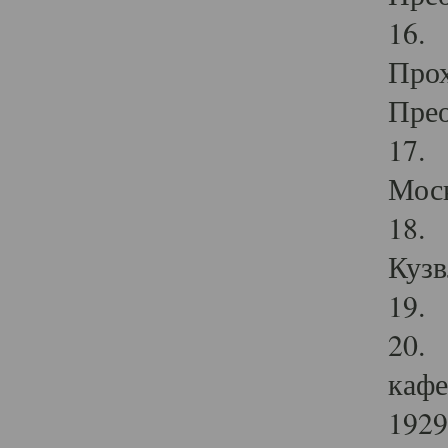
16. 
Прох
Прео
17. 
Мос
18. 
Кузв
19. 
20. 
кафе
1929 