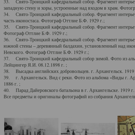
33. Свято-Троицкий кафедральный собор. Фрагмент интерьер
западную стену и хоры, устроенные над входом в храм. Фотогр
34. Свято-Троицкий кафедральный собор. Фрагмент интерьера
часть иконостаса. Фотограф Оттлие Б.Ф. 1929 г.;
35. Свято-Троицкий кафедральный собор. Фрагмент интерьер
Фотограф Оттлие Б.Ф. 1929 г.;
36. Свято-Троицкий кафедральный собор. Фрагмент интерьера
южной стены – деревянный балдахин, установленный над икон
Невского. Фотограф Оттлие Б.Ф. 1929 г.;
37. Свято-Троицкий кафедральный собор зимой. Фото из аль
Лейцингер Я.И. 08.12.1898 г. ;
38. Высадка английских добровольцев. г. Архангельск. 1919 
39. г. Архангельск. Вид с реки. Фото из альбома «Виды г. А
1886 г. ;
40. Парад Дайеровского батальона в г. Архангельске. 1919 г
Все предметы и оригиналы фотографий из собрания Архангельс