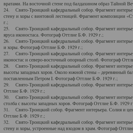
вратами. На восточной стене под балдахином образ Тайной Веч
24. Свято-Троицкий кафедральный собор. Фрагмент интерьер
стену и хоры с винтовой лестницей. Фрагмент композиции «С
г.;
25. Свято-Троицкий кафедральный собор. Фрагмент интерьера
яруса иконостаса. Фотограф Оттлие Б.Ф. 1929 г.;
26. Свято-Троицкий кафедральный собор. Фрагмент интерьер
и хоры. Фотограф Оттлие Б.Ф. 1929 г.;
27. Свято-Троицкий кафедральный собор. Фрагмент интерьер
иконостас и северо-восточный опорный столб. Фотограф Оттлие
28. Свято-Троицкий кафедральный собор. Фрагмент интерьер
высоты западных хоров. Около южной стены – деревянный бал
поставленным Петром I. Фотограф Оттлие Б.Ф. 1929 г.;
29. Свято-Троицкий кафедральный собор. Фрагмент интерьер
Оттлие Б.Ф. 1929 г.;
30. Свято-Троицкий кафедральный собор. Фрагмент интерье
столба с высоты западных хоров. Фотограф Оттлие Б.Ф. 1929 г.
31. Свято-Троицкий собор. Фрагмент интерьера. Солия и цен
Оттлие Б.Ф. 1929 г.;
32. Свято-Троицкий кафедральный собор. Фрагмент интерьер
стену и хоры, устроенные над входом в храм. Фотограф Оттлие 