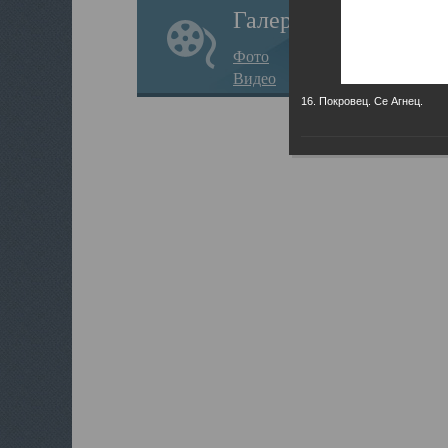
Галерея
Фото
Видео
16. Покровец. Се Агнец.