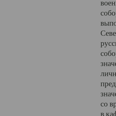
воен
собо
выпо
Севе
русс
собо
знач
личн
пред
знач
со в
в ка