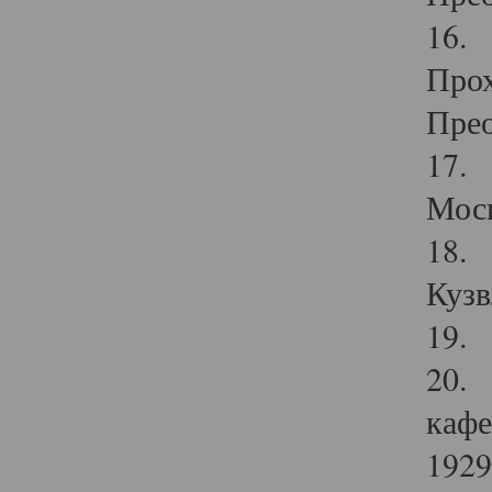
16. 
Прох
Прео
17. 
Мос
18. 
Кузв
19. 
20. 
кафе
1929 