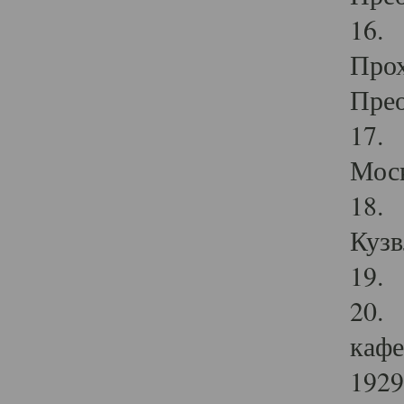
16. 
Прох
Прео
17. 
Мос
18. 
Кузв
19. 
20. 
кафе
1929 