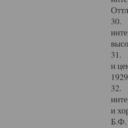
Оттл
30. 
инте
высо
31. 
и це
1929 
32. 
инте
и хо
Б.Ф. 