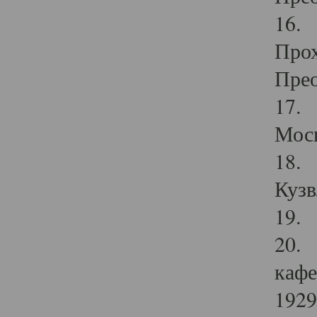
16. 
Прох
Прео
17. 
Мос
18. 
Кузв
19. 
20. 
кафе
1929 