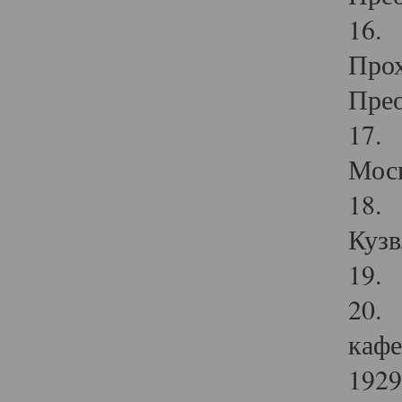
16. 
Прох
Прео
17. 
Мос
18. 
Кузв
19. 
20. 
кафе
1929 