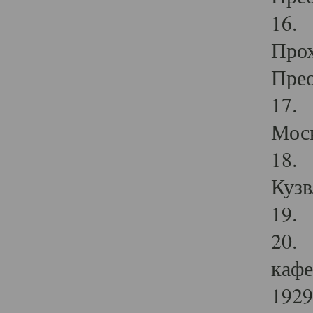
16. 
Прох
Прео
17. 
Мос
18. 
Кузв
19. 
20. 
кафе
1929 