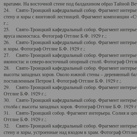
вратами. На восточной стене под балдахином образ Тайной Веч
24. Свято-Троицкий кафедральный собор. Фрагмент интерьер
стену и хоры с винтовой лестницей. Фрагмент композиции «С
г.;
25. Свято-Троицкий кафедральный собор. Фрагмент интерьера
яруса иконостаса. Фотограф Оттлие Б.Ф. 1929 г.;
26. Свято-Троицкий кафедральный собор. Фрагмент интерьер
и хоры. Фотограф Оттлие Б.Ф. 1929 г.;
27. Свято-Троицкий кафедральный собор. Фрагмент интерьер
иконостас и северо-восточный опорный столб. Фотограф Оттлие
28. Свято-Троицкий кафедральный собор. Фрагмент интерьер
высоты западных хоров. Около южной стены – деревянный бал
поставленным Петром I. Фотограф Оттлие Б.Ф. 1929 г.;
29. Свято-Троицкий кафедральный собор. Фрагмент интерьер
Оттлие Б.Ф. 1929 г.;
30. Свято-Троицкий кафедральный собор. Фрагмент интерье
столба с высоты западных хоров. Фотограф Оттлие Б.Ф. 1929 г.
31. Свято-Троицкий собор. Фрагмент интерьера. Солия и цен
Оттлие Б.Ф. 1929 г.;
32. Свято-Троицкий кафедральный собор. Фрагмент интерьер
стену и хоры, устроенные над входом в храм. Фотограф Оттлие 