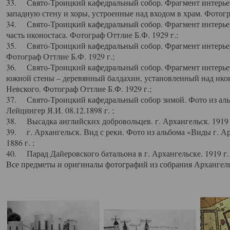
33. Свято-Троицкий кафедральный собор. Фрагмент интерьер
западную стену и хоры, устроенные над входом в храм. Фотогр
34. Свято-Троицкий кафедральный собор. Фрагмент интерьера
часть иконостаса. Фотограф Оттлие Б.Ф. 1929 г.;
35. Свято-Троицкий кафедральный собор. Фрагмент интерьер
Фотограф Оттлие Б.Ф. 1929 г.;
36. Свято-Троицкий кафедральный собор. Фрагмент интерьера
южной стены – деревянный балдахин, установленный над икон
Невского. Фотограф Оттлие Б.Ф. 1929 г.;
37. Свято-Троицкий кафедральный собор зимой. Фото из аль
Лейцингер Я.И. 08.12.1898 г. ;
38. Высадка английских добровольцев. г. Архангельск. 1919 
39. г. Архангельск. Вид с реки. Фото из альбома «Виды г. А
1886 г. ;
40. Парад Дайеровского батальона в г. Архангельске. 1919 г
Все предметы и оригиналы фотографий из собрания Архангельс