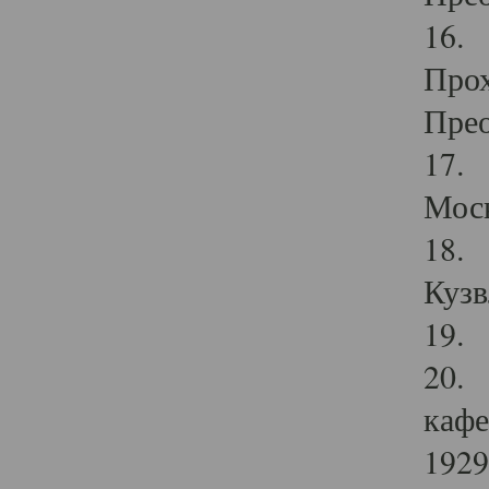
16. 
Прох
Прео
17. 
Мос
18. 
Кузв
19. 
20. 
кафе
1929 