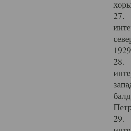
хоры
27. 
инте
севе
1929 
28. 
инте
запа
балд
Петр
29. 
инте