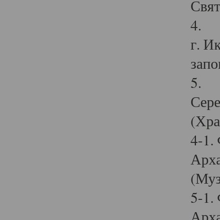
Свят
4. И
г. И
запо
5. И
Сере
(Хра
4-1.
Арха
(Муз
5-1.
Арха