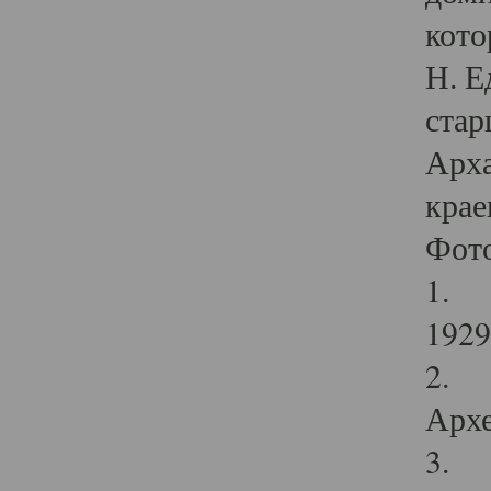
кото
Н. Е
стар
Арха
крае
Фот
1. С
1929 
2. Р
Архе
3. Ф