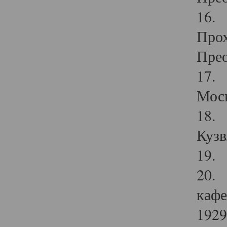
16. 
Прох
Прео
17. 
Мос
18. 
Кузв
19. 
20. 
кафе
1929 