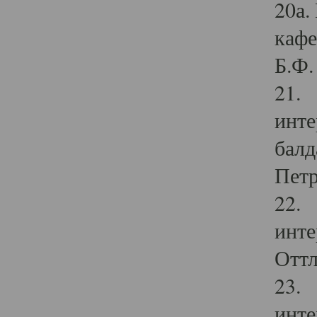
20а.
кафе
Б.Ф. 
21. 
инте
балд
Петр
22. 
инте
Оттл
23. 
инте