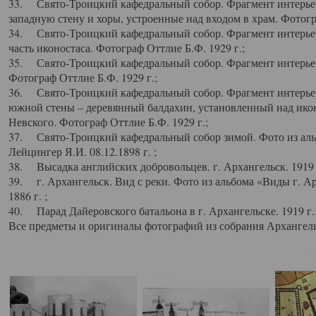
33. Свято-Троицкий кафедральный собор. Фрагмент интерьер
западную стену и хоры, устроенные над входом в храм. Фотогр
34. Свято-Троицкий кафедральный собор. Фрагмент интерьера
часть иконостаса. Фотограф Оттлие Б.Ф. 1929 г.;
35. Свято-Троицкий кафедральный собор. Фрагмент интерьер
Фотограф Оттлие Б.Ф. 1929 г.;
36. Свято-Троицкий кафедральный собор. Фрагмент интерьера
южной стены – деревянный балдахин, установленный над икон
Невского. Фотограф Оттлие Б.Ф. 1929 г.;
37. Свято-Троицкий кафедральный собор зимой. Фото из аль
Лейцингер Я.И. 08.12.1898 г. ;
38. Высадка английских добровольцев. г. Архангельск. 1919 
39. г. Архангельск. Вид с реки. Фото из альбома «Виды г. А
1886 г. ;
40. Парад Дайеровского батальона в г. Архангельске. 1919 г
Все предметы и оригиналы фотографий из собрания Архангельс