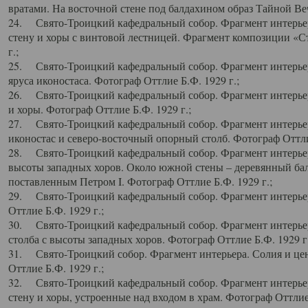
вратами. На восточной стене под балдахином образ Тайной Веч
24. Свято-Троицкий кафедральный собор. Фрагмент интерьер
стену и хоры с винтовой лестницей. Фрагмент композиции «С
г.;
25. Свято-Троицкий кафедральный собор. Фрагмент интерьера
яруса иконостаса. Фотограф Оттлие Б.Ф. 1929 г.;
26. Свято-Троицкий кафедральный собор. Фрагмент интерьер
и хоры. Фотограф Оттлие Б.Ф. 1929 г.;
27. Свято-Троицкий кафедральный собор. Фрагмент интерьер
иконостас и северо-восточный опорный столб. Фотограф Оттлие
28. Свято-Троицкий кафедральный собор. Фрагмент интерьер
высоты западных хоров. Около южной стены – деревянный бал
поставленным Петром I. Фотограф Оттлие Б.Ф. 1929 г.;
29. Свято-Троицкий кафедральный собор. Фрагмент интерьер
Оттлие Б.Ф. 1929 г.;
30. Свято-Троицкий кафедральный собор. Фрагмент интерье
столба с высоты западных хоров. Фотограф Оттлие Б.Ф. 1929 г.
31. Свято-Троицкий собор. Фрагмент интерьера. Солия и цен
Оттлие Б.Ф. 1929 г.;
32. Свято-Троицкий кафедральный собор. Фрагмент интерьер
стену и хоры, устроенные над входом в храм. Фотограф Оттлие 