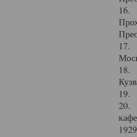
16. 
Прох
Прео
17. 
Мос
18. 
Кузв
19. 
20. 
кафе
1929 