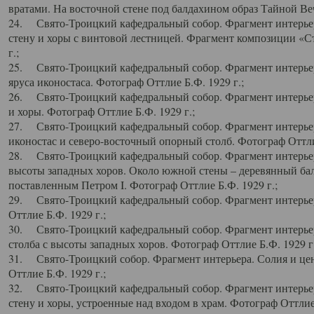
вратами. На восточной стене под балдахином образ Тайной Веч
24. Свято-Троицкий кафедральный собор. Фрагмент интерьер
стену и хоры с винтовой лестницей. Фрагмент композиции «С
г.;
25. Свято-Троицкий кафедральный собор. Фрагмент интерьера
яруса иконостаса. Фотограф Оттлие Б.Ф. 1929 г.;
26. Свято-Троицкий кафедральный собор. Фрагмент интерьер
и хоры. Фотограф Оттлие Б.Ф. 1929 г.;
27. Свято-Троицкий кафедральный собор. Фрагмент интерьер
иконостас и северо-восточный опорный столб. Фотограф Оттлие
28. Свято-Троицкий кафедральный собор. Фрагмент интерьер
высоты западных хоров. Около южной стены – деревянный бал
поставленным Петром I. Фотограф Оттлие Б.Ф. 1929 г.;
29. Свято-Троицкий кафедральный собор. Фрагмент интерьер
Оттлие Б.Ф. 1929 г.;
30. Свято-Троицкий кафедральный собор. Фрагмент интерье
столба с высоты западных хоров. Фотограф Оттлие Б.Ф. 1929 г.
31. Свято-Троицкий собор. Фрагмент интерьера. Солия и цен
Оттлие Б.Ф. 1929 г.;
32. Свято-Троицкий кафедральный собор. Фрагмент интерьер
стену и хоры, устроенные над входом в храм. Фотограф Оттлие 