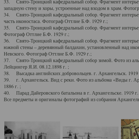
33. Свято-Троицкий кафедральный собор. Фрагмент интерьер
западную стену и хоры, устроенные над входом в храм. Фотогр
34. Свято-Троицкий кафедральный собор. Фрагмент интерьера
часть иконостаса. Фотограф Оттлие Б.Ф. 1929 г.;
35. Свято-Троицкий кафедральный собор. Фрагмент интерьер
Фотограф Оттлие Б.Ф. 1929 г.;
36. Свято-Троицкий кафедральный собор. Фрагмент интерьера
южной стены – деревянный балдахин, установленный над икон
Невского. Фотограф Оттлие Б.Ф. 1929 г.;
37. Свято-Троицкий кафедральный собор зимой. Фото из аль
Лейцингер Я.И. 08.12.1898 г. ;
38. Высадка английских добровольцев. г. Архангельск. 1919 
39. г. Архангельск. Вид с реки. Фото из альбома «Виды г. А
1886 г. ;
40. Парад Дайеровского батальона в г. Архангельске. 1919 г
Все предметы и оригиналы фотографий из собрания Архангельс