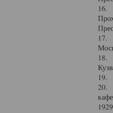
16. 
Прох
Прео
17. 
Мос
18. 
Кузв
19. 
20. 
кафе
1929 