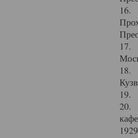
16. 
Прох
Прео
17. 
Мос
18. 
Кузв
19. 
20. 
кафе
1929 