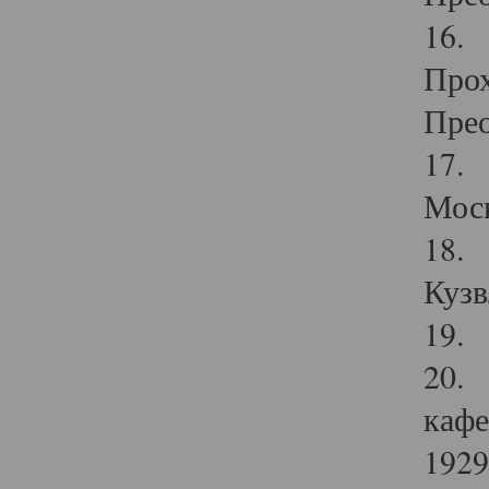
16. 
Прох
Прео
17. 
Мос
18. 
Кузв
19. 
20. 
кафе
1929 