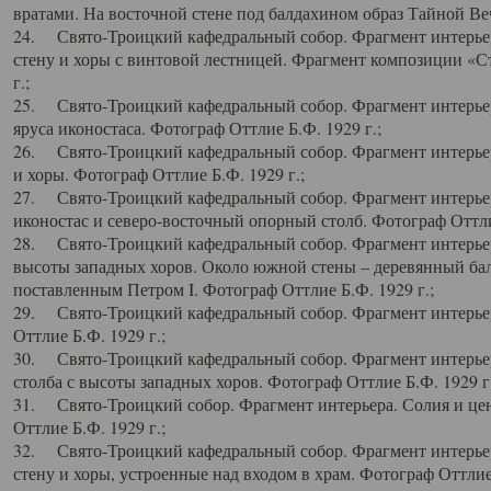
вратами. На восточной стене под балдахином образ Тайной Веч
24. Свято-Троицкий кафедральный собор. Фрагмент интерьер
стену и хоры с винтовой лестницей. Фрагмент композиции «С
г.;
25. Свято-Троицкий кафедральный собор. Фрагмент интерьера
яруса иконостаса. Фотограф Оттлие Б.Ф. 1929 г.;
26. Свято-Троицкий кафедральный собор. Фрагмент интерьер
и хоры. Фотограф Оттлие Б.Ф. 1929 г.;
27. Свято-Троицкий кафедральный собор. Фрагмент интерьер
иконостас и северо-восточный опорный столб. Фотограф Оттлие
28. Свято-Троицкий кафедральный собор. Фрагмент интерьер
высоты западных хоров. Около южной стены – деревянный бал
поставленным Петром I. Фотограф Оттлие Б.Ф. 1929 г.;
29. Свято-Троицкий кафедральный собор. Фрагмент интерьер
Оттлие Б.Ф. 1929 г.;
30. Свято-Троицкий кафедральный собор. Фрагмент интерье
столба с высоты западных хоров. Фотограф Оттлие Б.Ф. 1929 г.
31. Свято-Троицкий собор. Фрагмент интерьера. Солия и цен
Оттлие Б.Ф. 1929 г.;
32. Свято-Троицкий кафедральный собор. Фрагмент интерьер
стену и хоры, устроенные над входом в храм. Фотограф Оттлие 