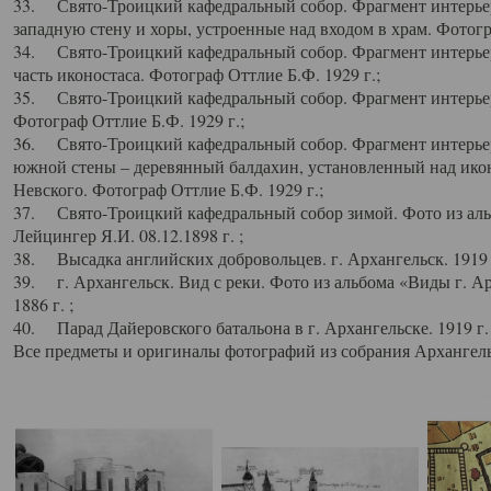
33. Свято-Троицкий кафедральный собор. Фрагмент интерьер
западную стену и хоры, устроенные над входом в храм. Фотогр
34. Свято-Троицкий кафедральный собор. Фрагмент интерьера
часть иконостаса. Фотограф Оттлие Б.Ф. 1929 г.;
35. Свято-Троицкий кафедральный собор. Фрагмент интерьер
Фотограф Оттлие Б.Ф. 1929 г.;
36. Свято-Троицкий кафедральный собор. Фрагмент интерьера
южной стены – деревянный балдахин, установленный над икон
Невского. Фотограф Оттлие Б.Ф. 1929 г.;
37. Свято-Троицкий кафедральный собор зимой. Фото из аль
Лейцингер Я.И. 08.12.1898 г. ;
38. Высадка английских добровольцев. г. Архангельск. 1919 
39. г. Архангельск. Вид с реки. Фото из альбома «Виды г. А
1886 г. ;
40. Парад Дайеровского батальона в г. Архангельске. 1919 г
Все предметы и оригиналы фотографий из собрания Архангельс