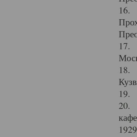
16. 
Прох
Прео
17. 
Мос
18. 
Кузв
19. 
20. 
кафе
1929 