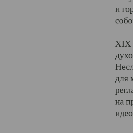
и го
собо
Явл
XIX 
духо
Несл
для 
регл
на п
идео
Поя