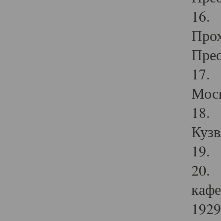
16. 
Прох
Прео
17. 
Мос
18. 
Кузв
19. 
20. 
кафе
1929 