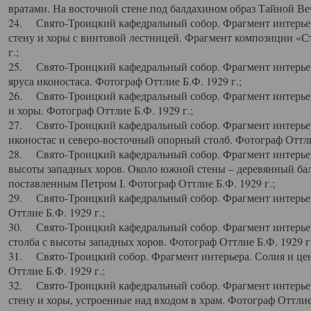
вратами. На восточной стене под балдахином образ Тайной Веч
24. Свято-Троицкий кафедральный собор. Фрагмент интерьер
стену и хоры с винтовой лестницей. Фрагмент композиции «С
г.;
25. Свято-Троицкий кафедральный собор. Фрагмент интерьера
яруса иконостаса. Фотограф Оттлие Б.Ф. 1929 г.;
26. Свято-Троицкий кафедральный собор. Фрагмент интерьер
и хоры. Фотограф Оттлие Б.Ф. 1929 г.;
27. Свято-Троицкий кафедральный собор. Фрагмент интерьер
иконостас и северо-восточный опорный столб. Фотограф Оттлие
28. Свято-Троицкий кафедральный собор. Фрагмент интерьер
высоты западных хоров. Около южной стены – деревянный бал
поставленным Петром I. Фотограф Оттлие Б.Ф. 1929 г.;
29. Свято-Троицкий кафедральный собор. Фрагмент интерьер
Оттлие Б.Ф. 1929 г.;
30. Свято-Троицкий кафедральный собор. Фрагмент интерье
столба с высоты западных хоров. Фотограф Оттлие Б.Ф. 1929 г.
31. Свято-Троицкий собор. Фрагмент интерьера. Солия и цен
Оттлие Б.Ф. 1929 г.;
32. Свято-Троицкий кафедральный собор. Фрагмент интерьер
стену и хоры, устроенные над входом в храм. Фотограф Оттлие 