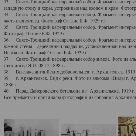
33. Свято-Троицкий кафедральный собор. Фрагмент интерьер
западную стену и хоры, устроенные над входом в храм. Фотогр
34. Свято-Троицкий кафедральный собор. Фрагмент интерьера
часть иконостаса. Фотограф Оттлие Б.Ф. 1929 г.;
35. Свято-Троицкий кафедральный собор. Фрагмент интерьер
Фотограф Оттлие Б.Ф. 1929 г.;
36. Свято-Троицкий кафедральный собор. Фрагмент интерьера
южной стены – деревянный балдахин, установленный над икон
Невского. Фотограф Оттлие Б.Ф. 1929 г.;
37. Свято-Троицкий кафедральный собор зимой. Фото из аль
Лейцингер Я.И. 08.12.1898 г. ;
38. Высадка английских добровольцев. г. Архангельск. 1919 
39. г. Архангельск. Вид с реки. Фото из альбома «Виды г. А
1886 г. ;
40. Парад Дайеровского батальона в г. Архангельске. 1919 г
Все предметы и оригиналы фотографий из собрания Архангельс