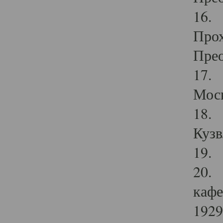
16. 
Прох
Прео
17. 
Мос
18. 
Кузв
19. 
20. 
кафе
1929 