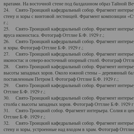
вратами. На восточной стене под балдахином образ Тайной Веч
24. Свято-Троицкий кафедральный собор. Фрагмент интерьер
стену и хоры с винтовой лестницей. Фрагмент композиции «С
г.;
25. Свято-Троицкий кафедральный собор. Фрагмент интерьера
яруса иконостаса. Фотограф Оттлие Б.Ф. 1929 г.;
26. Свято-Троицкий кафедральный собор. Фрагмент интерьер
и хоры. Фотограф Оттлие Б.Ф. 1929 г.;
27. Свято-Троицкий кафедральный собор. Фрагмент интерьер
иконостас и северо-восточный опорный столб. Фотограф Оттлие
28. Свято-Троицкий кафедральный собор. Фрагмент интерьер
высоты западных хоров. Около южной стены – деревянный бал
поставленным Петром I. Фотограф Оттлие Б.Ф. 1929 г.;
29. Свято-Троицкий кафедральный собор. Фрагмент интерьер
Оттлие Б.Ф. 1929 г.;
30. Свято-Троицкий кафедральный собор. Фрагмент интерье
столба с высоты западных хоров. Фотограф Оттлие Б.Ф. 1929 г.
31. Свято-Троицкий собор. Фрагмент интерьера. Солия и цен
Оттлие Б.Ф. 1929 г.;
32. Свято-Троицкий кафедральный собор. Фрагмент интерьер
стену и хоры, устроенные над входом в храм. Фотограф Оттлие 