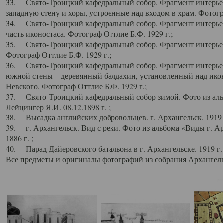
33. Свято-Троицкий кафедральный собор. Фрагмент интерьер
западную стену и хоры, устроенные над входом в храм. Фотогр
34. Свято-Троицкий кафедральный собор. Фрагмент интерьера
часть иконостаса. Фотограф Оттлие Б.Ф. 1929 г.;
35. Свято-Троицкий кафедральный собор. Фрагмент интерьер
Фотограф Оттлие Б.Ф. 1929 г.;
36. Свято-Троицкий кафедральный собор. Фрагмент интерьера
южной стены – деревянный балдахин, установленный над икон
Невского. Фотограф Оттлие Б.Ф. 1929 г.;
37. Свято-Троицкий кафедральный собор зимой. Фото из аль
Лейцингер Я.И. 08.12.1898 г. ;
38. Высадка английских добровольцев. г. Архангельск. 1919 
39. г. Архангельск. Вид с реки. Фото из альбома «Виды г. А
1886 г. ;
40. Парад Дайеровского батальона в г. Архангельске. 1919 г
Все предметы и оригиналы фотографий из собрания Архангельс