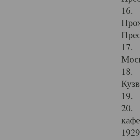
16. 
Прох
Прео
17. 
Мос
18. 
Кузв
19. 
20. 
кафе
1929 