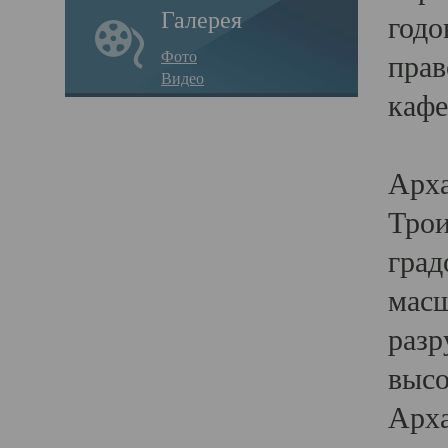
Галерея
годо
Фото
прав
Видео
кафе
Воз
Арха
Трои
град
масш
разр
высо
Арха