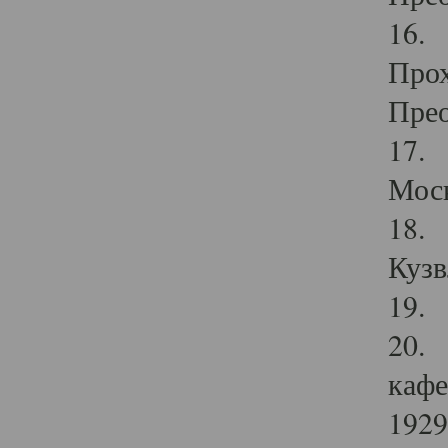
16. 
Прох
Прео
17. 
Мос
18. 
Кузв
19. 
20. 
кафе
1929 