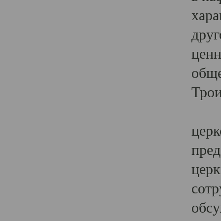
хара
друг
ценн
обще
Трои
Ярк
церк
пред
церк
сотр
обсу