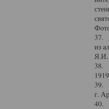
стен
свят
Фото
37. 
из а
Я.И. 
38. 
1919
39. 
г. А
40. 