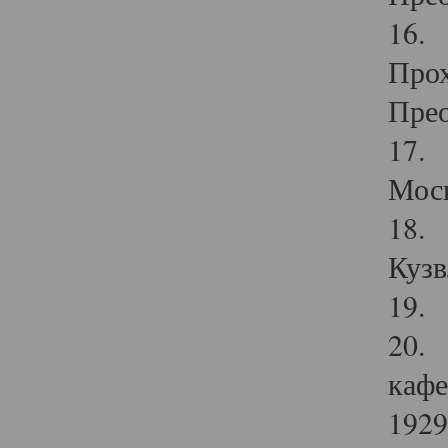
16. 
Прох
Прео
17. 
Мос
18. 
Кузв
19. 
20. 
кафе
1929 