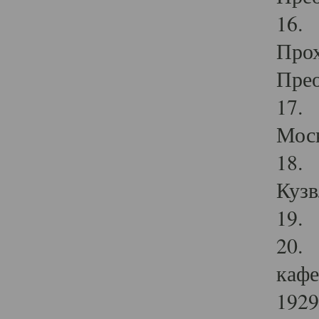
16. 
Прох
Прео
17. 
Мос
18. 
Кузв
19. 
20. 
кафе
1929 